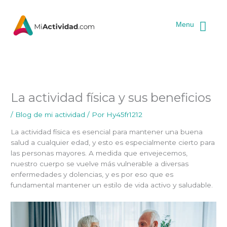
Ir
al
Menu
contenido
La actividad física y sus beneficios
/
Blog de mi actividad
/ Por
Hy45fr1212
La actividad física es esencial para mantener una buena
salud a cualquier edad, y esto es especialmente cierto para
las personas mayores. A medida que envejecemos,
nuestro cuerpo se vuelve más vulnerable a diversas
enfermedades y dolencias, y es por eso que es
fundamental mantener un estilo de vida activo y saludable.