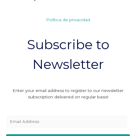
Política de privacidad
Subscribe to
Newsletter
Enter your email address to register to our newsletter
subscription delivered on regular basis!
E
m
a