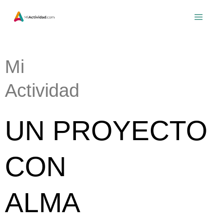
Ir
al
contenido
Mi
Actividad
UN PROYECTO
CON
ALMA