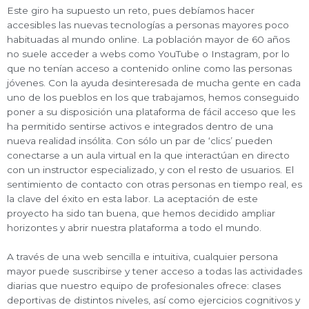
Este giro ha supuesto un reto, pues debíamos hacer
accesibles las nuevas tecnologías a personas mayores poco
habituadas al mundo online. La población mayor de 60 años
no suele acceder a webs como YouTube o Instagram, por lo
que no tenían acceso a contenido online como las personas
jóvenes. Con la ayuda desinteresada de mucha gente en cada
uno de los pueblos en los que trabajamos, hemos conseguido
poner a su disposición una plataforma de fácil acceso que les
ha permitido sentirse activos e integrados dentro de una
nueva realidad insólita. Con sólo un par de ‘clics’ pueden
conectarse a un aula virtual en la que interactúan en directo
con un instructor especializado, y con el resto de usuarios. El
sentimiento de contacto con otras personas en tiempo real, es
la clave del éxito en esta labor. La aceptación de este
proyecto ha sido tan buena, que hemos decidido ampliar
horizontes y abrir nuestra plataforma a todo el mundo.
A través de una web sencilla e intuitiva, cualquier persona
mayor puede suscribirse y tener acceso a todas las actividades
diarias que nuestro equipo de profesionales ofrece: clases
deportivas de distintos niveles, así como ejercicios cognitivos y